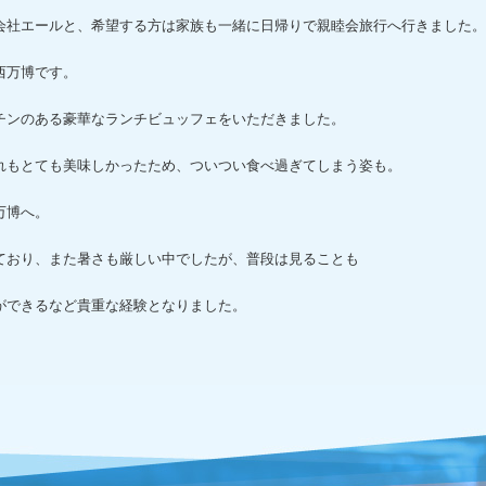
会社エールと、希望する方は家族も一緒に日帰りで親睦会旅行へ行きました。
西万博です。
チンのある豪華なランチビュッフェをいただきました。
れもとても美味しかったため、ついつい食べ過ぎてしまう姿も。
万博へ。
ており、また暑さも厳しい中でしたが、普段は見ることも
ができるなど貴重な経験となりました。