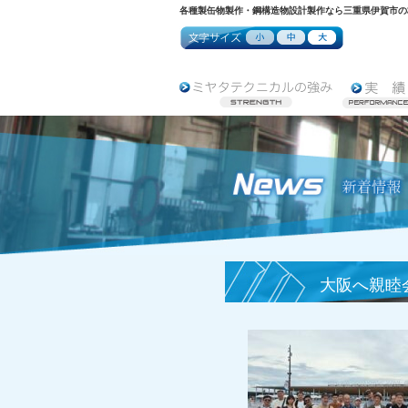
各種製缶物製作・鋼構造物設計製作なら三重県伊賀市の
大阪へ親睦