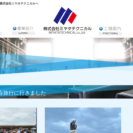
株式会社ミヤタテクニカルへ
会旅行に行きました