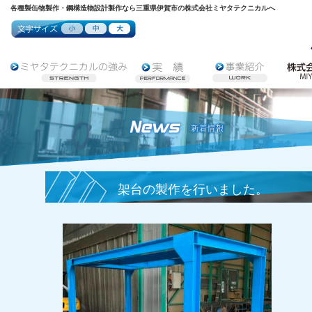
各種製缶物製作・鋼構造物設計製作なら三重県伊賀市の株式会社ミヤタテクニカルへ
架台の製作を行いました。