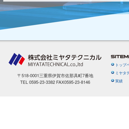
トップ
ミヤタ
〒518-0001三重県伊賀市佐那具町7番地
実績
TEL 0595-23-3382 FAX0595-23-8146