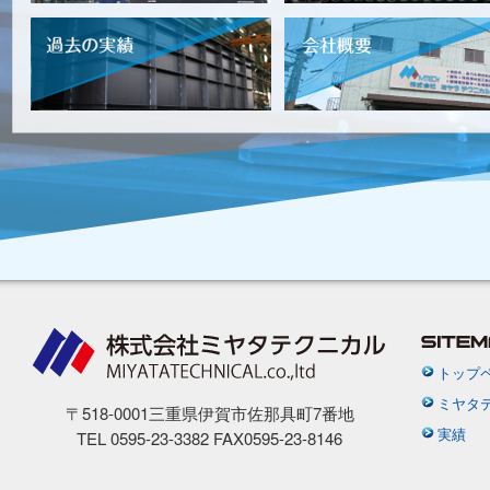
トップ
ミヤタ
〒518-0001三重県伊賀市佐那具町7番地
実績
TEL 0595-23-3382 FAX0595-23-8146