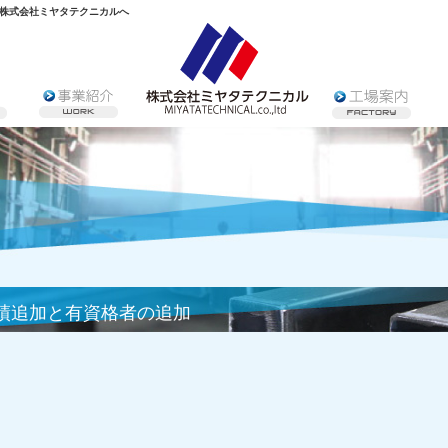
株式会社ミヤタテクニカルへ
績追加と有資格者の追加