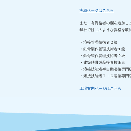
実績ページはこちら
また、有資格者の欄を追加し
弊社ではこのような資格を取
・溶接管理技術者２
・鉄骨製作管理技術者
・鉄骨製作管理技術者
・建築鉄骨製品検査技
・溶接技能者半自動溶接専
・溶接技能者ＴＩＧ溶接専
工場案内ページはこちら