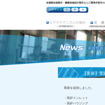
各種製缶物製作・鋼構造物設計製作なら三重県伊賀市の
【更新】実
実績を追加しました。
・高炉インレット
・高炉ハウジング