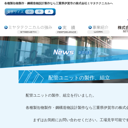
各種製缶物製作・鋼構造物設計製作なら三重県伊賀市の株式会社ミヤタテクニカルへ
配管ユニットの製作、組立
配管ユニットの製作、組立を行いました。
各種製缶物製作・鋼構造物設計製作なら三重県伊賀市の株式
まずはお気軽にお問い合わせください。工場見学可能で