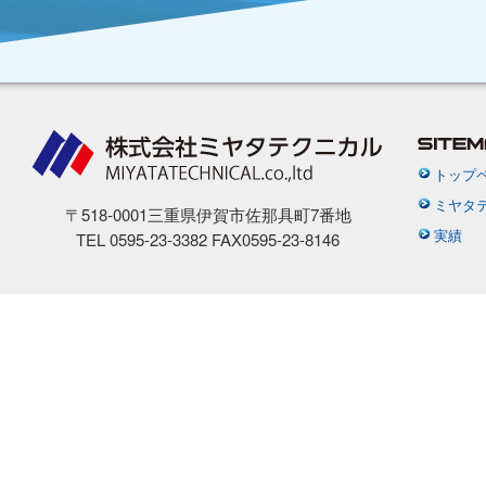
トップ
ミヤタ
〒518-0001三重県伊賀市佐那具町7番地
実績
TEL 0595-23-3382 FAX0595-23-8146