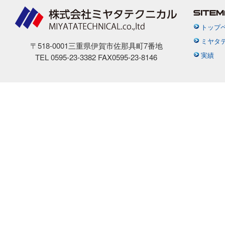
トップ
ミヤタ
〒518-0001三重県伊賀市佐那具町7番地
実績
TEL 0595-23-3382 FAX0595-23-8146