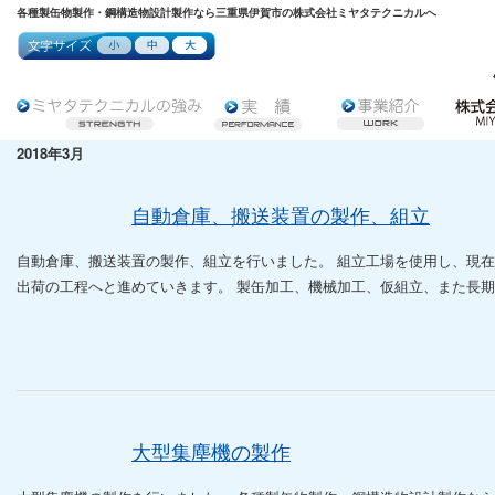
各種製缶物製作・鋼構造物設計製作なら三重県伊賀市の株式会社ミヤタテクニカルへ
2018年3月
自動倉庫、搬送装置の製作、組立
自動倉庫、搬送装置の製作、組立を行いました。 組立工場を使用し、現
出荷の工程へと進めていきます。 製缶加工、機械加工、仮組立、また長期間
大型集塵機の製作