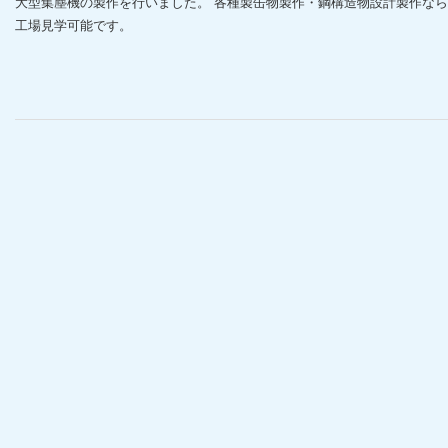
大型集塵機の製作を行いました。 各種製缶物製作・鋼構造物設計製作な
工場見学可能です。