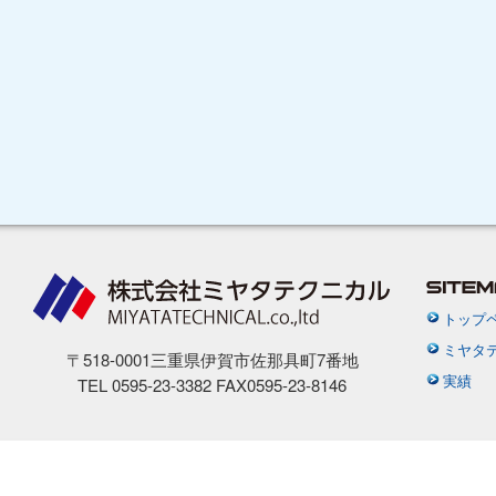
トップ
ミヤタ
〒518-0001三重県伊賀市佐那具町7番地
実績
TEL 0595-23-3382 FAX0595-23-8146