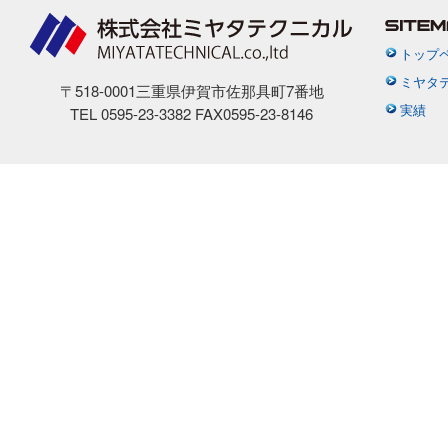
トップ
ミヤタ
〒518-0001三重県伊賀市佐那具町7番地
実績
TEL 0595-23-3382 FAX0595-23-8146