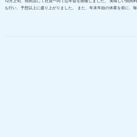
12月上旬、焼肉店にて社員一同で忘年会を開催しました。 美味しい焼肉
も行い、予想以上に盛り上がりました。 また、年末年始の休業を前に、毎年