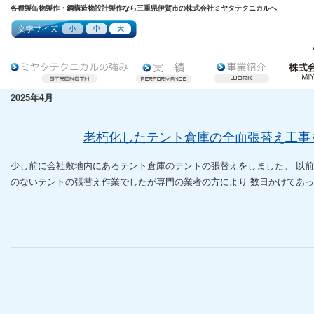
各種製缶物製作・鋼構造物設計製作なら三重県伊賀市の株式会社ミヤタテクニカルへ
2025年4月
老朽化したテント倉庫の全面張替え工事
少し前に会社敷地内にあるテント倉庫のテントの張替えをしました。 以
のないテントの張替え作業でしたが専門の業者の方により 数日かけてあっと