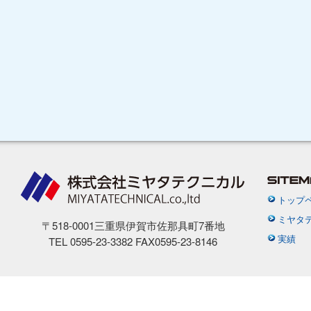
トップ
ミヤタ
〒518-0001三重県伊賀市佐那具町7番地
実績
TEL 0595-23-3382 FAX0595-23-8146