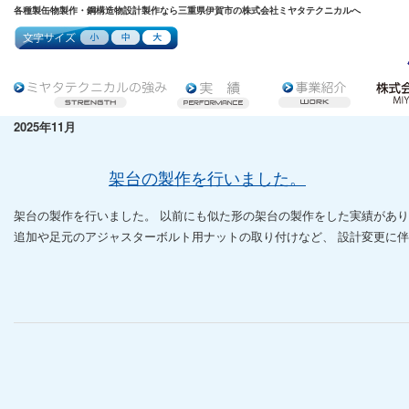
各種製缶物製作・鋼構造物設計製作なら三重県伊賀市の株式会社ミヤタテクニカルへ
2025年11月
架台の製作を行いました。
架台の製作を行いました。 以前にも似た形の架台の製作をした実績があ
追加や足元のアジャスターボルト用ナットの取り付けなど、 設計変更に伴う