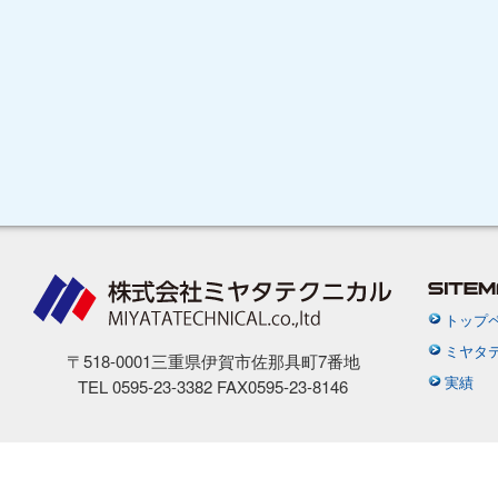
トップ
ミヤタ
〒518-0001三重県伊賀市佐那具町7番地
実績
TEL 0595-23-3382 FAX0595-23-8146