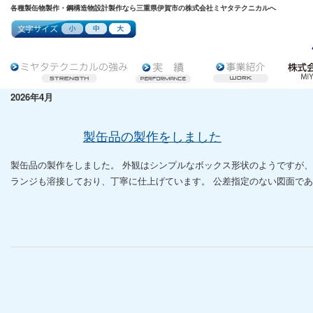
各種製缶物製作・鋼構造物設計製作なら三重県伊賀市の株式会社ミヤタテクニカルへ
2026年4月
製缶品の製作をしました
製缶品の製作をしました。 外観はシンプルなボックス形状のようですが
ランジも溶接しており、丁寧に仕上げています。 公差指定のない図面であっ