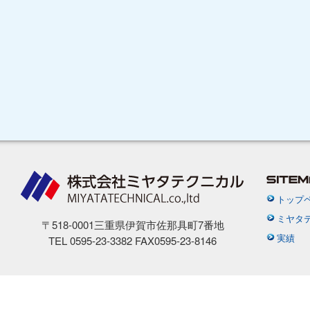
トップ
ミヤタ
〒518-0001三重県伊賀市佐那具町7番地
実績
TEL 0595-23-3382 FAX0595-23-8146