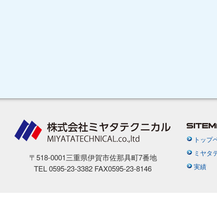
トップ
ミヤタ
〒518-0001三重県伊賀市佐那具町7番地
実績
TEL 0595-23-3382 FAX0595-23-8146