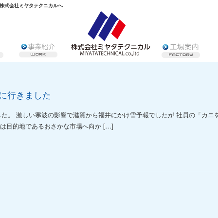
株式会社ミヤタテクニカルへ
に行きました
した。 激しい寒波の影響で滋賀から福井にかけ雪予報でしたが 社員の「カニ
は目的地であるおさかな市場へ向か […]