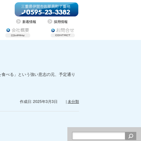
新着情報
採用情報
を食べる」という強い意志の元、予定通り
作成日: 2025年3月3日
|
未分類