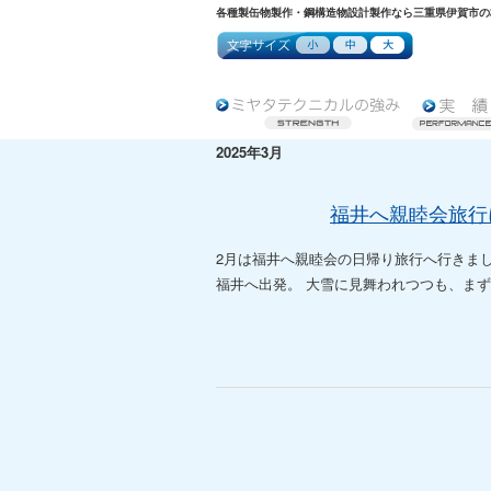
各種製缶物製作・鋼構造物設計製作なら三重県伊賀市の
2025年3月
福井へ親睦会旅行
2月は福井へ親睦会の日帰り旅行へ行きま
福井へ出発。 大雪に見舞われつつも、まず