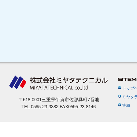
トップ
ミヤタ
〒518-0001三重県伊賀市佐那具町7番地
実績
TEL 0595-23-3382 FAX0595-23-8146