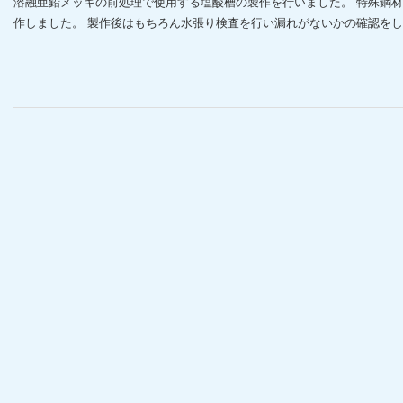
溶融亜鉛メッキの前処理で使用する塩酸槽の製作を行いました。 特殊鋼
作しました。 製作後はもちろん水張り検査を行い漏れがないかの確認をしま