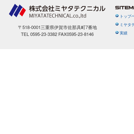
トップ
ミヤタ
〒518-0001三重県伊賀市佐那具町7番地
実績
TEL 0595-23-3382 FAX0595-23-8146