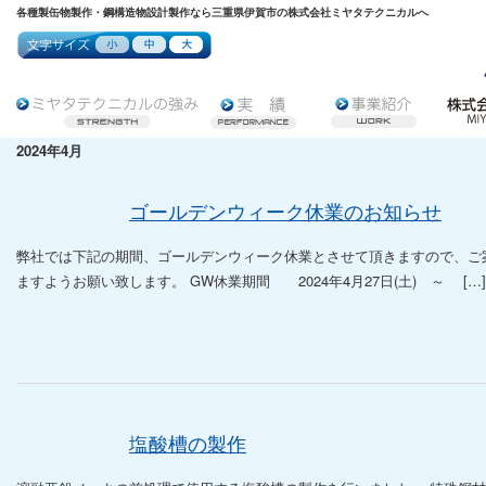
各種製缶物製作・鋼構造物設計製作なら三重県伊賀市の株式会社ミヤタテクニカルへ
2024年4月
ゴールデンウィーク休業のお知らせ
弊社では下記の期間、ゴールデンウィーク休業とさせて頂きますので、ご
ますようお願い致します。 GW休業期間 2024年4月27日(土) ～ […]
塩酸槽の製作