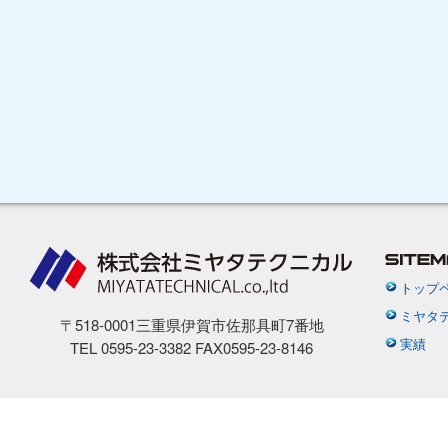
トップ
ミヤタ
〒518-0001三重県伊賀市佐那具町7番地
実績
TEL 0595-23-3382 FAX0595-23-8146