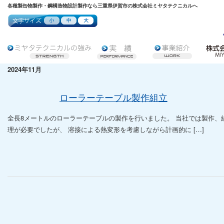
各種製缶物製作・鋼構造物設計製作なら三重県伊賀市の株式会社ミヤタテクニカルへ
2024年11月
ローラーテーブル製作組立
全長8メートルのローラーテーブルの製作を行いました。 当社では製作
理が必要でしたが、 溶接による熱変形を考慮しながら計画的に […]